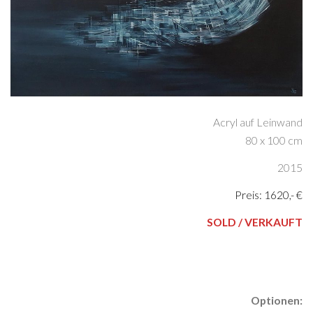
Acryl auf Leinwand
80 x 100 cm
2015
Preis: 1620,- €
SOLD / VERKAUFT
Optionen: