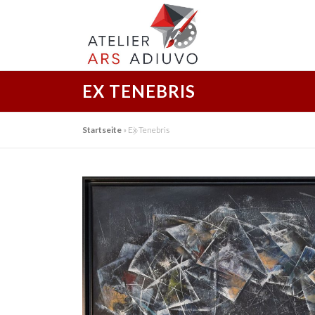
Zum
Inhalt
springen
EX TENEBRIS
Startseite
»
Ex Tenebris