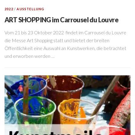
2022
/
AUSSTELLUNG
ART SHOPPING im Carrousel du Louvre
Vom 21 bis 23 Oktober 2022 findet im Carrousel du Louvre
die Messe Art Shopping statt und bietet der breiten
Öffentlichkeit eine Auswahl an Kunstwerken, die betrachtet
und erworben werden …