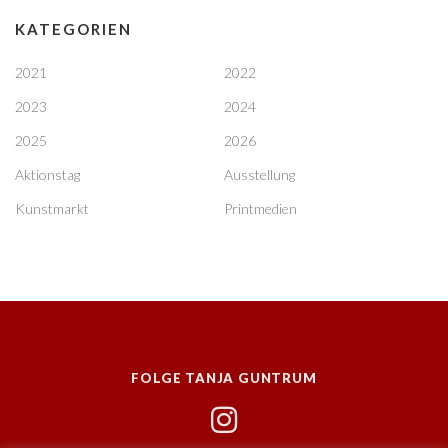
KATEGORIEN
2021
2022
2023
2024
2025
2026
Aktionstag
Ausstellung
Kunstmarkt
Printmedien
FOLGE TANJA GUNTRUM