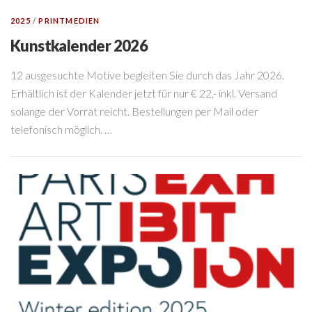
2025
/
PRINTMEDIEN
Kunstkalender 2026
12 ausgesuchte Motive begleiten Sie durch das Jahr 2026.
Erhältlich ist der Kalender jetzt für nur € 22,- inkl. Versand
solange der Vorrat reicht. Bestellungen per Mail oder
telefonisch möglich. …