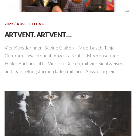
2025
/
AUSSTELLUNG
ARTVENT, ARTVENT…
Vier Künstlerinnen, Sabine Claßen – Meerbusch, Tanja
Guntrum – Waldfeucht, Angelika Kraft – Meerbusch und
Heike Barbara Litt – Viersen-Dülken, mit vier Sichtweisen
und Darstellungsformen laden mit ihrer Ausstellung ein …