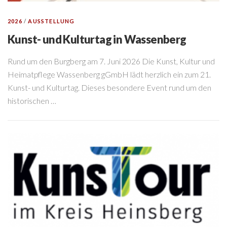
2026
/
AUSSTELLUNG
Kunst- und Kulturtag in Wassenberg
Rund um den Burgberg am 7. Juni 2026 Die Kunst, Kultur und
Heimatpflege Wassenberg gGmbH lädt herzlich ein zum 21.
Kunst- und Kulturtag. Dieses besondere Event rund um den
historischen …