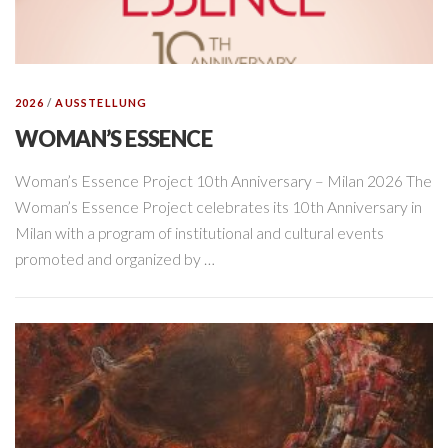
2026
/
AUSSTELLUNG
WOMAN’S ESSENCE
Woman’s Essence Project 10th Anniversary – Milan 2026 The
Woman’s Essence Project celebrates its 10th Anniversary in
Milan with a program of institutional and cultural events
promoted and organized by …