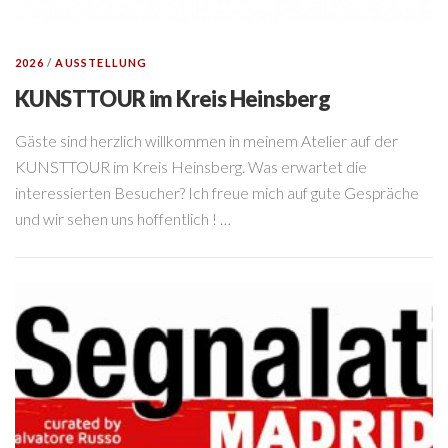
2026
/
AUSSTELLUNG
KUNSTTOUR im Kreis Heinsberg
Gäste sind herzlich willkommen in meinem Atelier auf der
KUNSTTOUR im Kreis Heinsberg. Was erwartet die
interessierten Besucher? Ich freue mich auf gute Gespräche
und wir sehen uns hoffentlich ! …