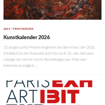
2025
/
PRINTMEDIEN
Kunstkalender 2026
12 ausgesuchte Motive begleiten Sie durch das Jahr 2026.
Erhältlich ist der Kalender jetzt für nur € 22,- inkl. Versand
solange der Vorrat reicht. Bestellungen per Mail oder
telefonisch möglich. …