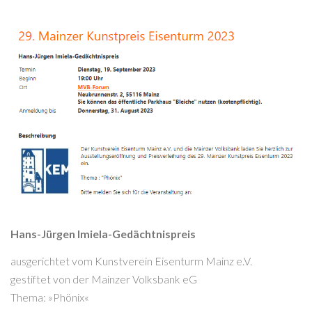
Hans-Jürgen Imiela-Gedächtnispreis
ausgerichtet vom Kunstverein Eisenturm Mainz e.V.
gestiftet von der Mainzer Volksbank eG
Thema: »Phönix«