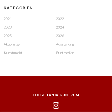
KATEGORIEN
2021
2022
2023
2024
2025
2026
Aktionstag
Ausstellung
Kunstmarkt
Printmedien
FOLGE TANJA GUNTRUM