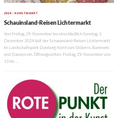
2024
/
KUNSTMARKT
Schauinsland-Reisen Lichtermarkt
Von Freitag, 29. November bis einschließlich Sonntag, 1.
Dezember 2024 lädt der Schauinsland-Reisen Lichtermarkt
im Landschaftspark Duisburg-Nord zum Stöbern, Bummeln
und Staunen ein. Öffnungszeiten: Freitag, 29. November von
13 bis …