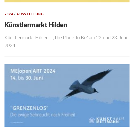
2024
/
AUSSTELLUNG
Künstlermarkt Hilden
Künstlermarkt Hilden – „The Place To Be“ am 22. und 23. Juni
2024