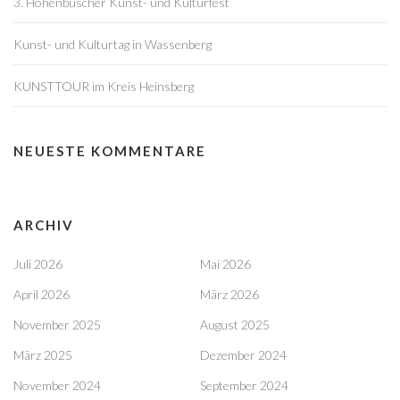
3. Hohenbuscher Kunst- und Kulturfest
i
o
Kunst- und Kulturtag in Wassenberg
n
KUNSTTOUR im Kreis Heinsberg
NEUESTE KOMMENTARE
ARCHIV
Juli 2026
Mai 2026
April 2026
März 2026
November 2025
August 2025
März 2025
Dezember 2024
November 2024
September 2024