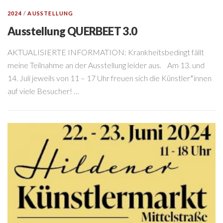
2024
/
AUSSTELLUNG
Ausstellung QUERBEET 3.0
AKTUALISIERTE INFORMATION: Krankheitsbedingt fällt
meine Teilnahme an der Ausstellung leider aus. Am 13. und
14. Juli jeweils von 11 – 17 Uhr freuen sich die Künstler*innen
auf viele Besucher! …