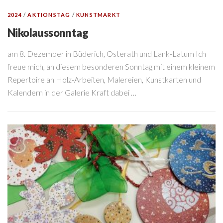
2024
/
AKTIONSTAG
/
KUNSTMARKT
Nikolaussonntag
am 8. Dezember in Büderich, Osterath und Lank-Latum Ich
freue mich, an diesem besonderen Sonntag mit einem kleinem
Repertoire an Holz-Arbeiten, Malereien, Kunstkarten und
Kalendern in der Galerie Kraft dabei …