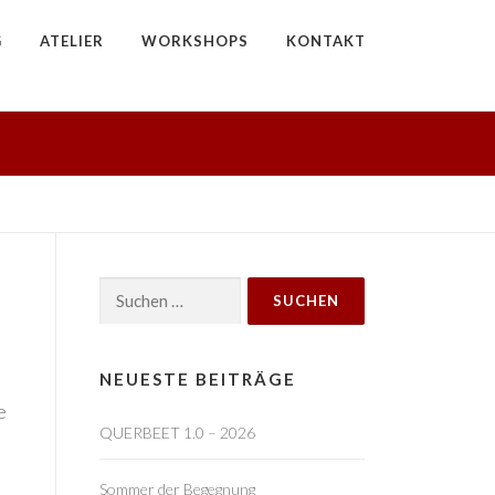
G
ATELIER
WORKSHOPS
KONTAKT
Suchen
nach:
NEUESTE BEITRÄGE
e
QUERBEET 1.0 – 2026
Sommer der Begegnung