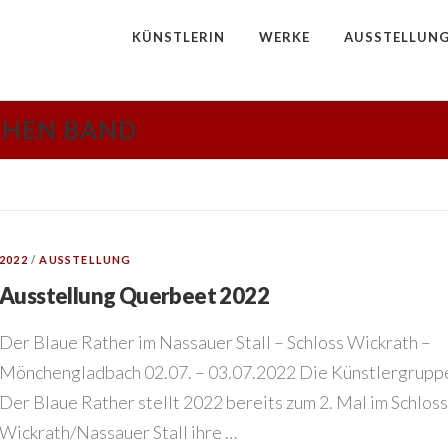
KÜNSTLERIN
WERKE
AUSSTELLUN
CHEN BAND
2022
/
AUSSTELLUNG
Ausstellung Querbeet 2022
Der Blaue Rather im Nassauer Stall – Schloss Wickrath –
Mönchengladbach 02.07. – 03.07.2022 Die Künstlergrupp
Der Blaue Rather stellt 2022 bereits zum 2. Mal im Schloss
Wickrath/Nassauer Stall ihre …