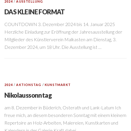
2024
/
AUSSTELLUNG
DAS KLEINE FORMAT
COUNTDOWN 3. Dezember 2024 bis 14. Januar 2025
Herzliche Einladung zur Eröffnung der Jahresausstellung der
Mitglieder des Künstlerverein Malkasten am Dienstag, 3.
Dezember 2024, um 18 Uhr. Die Ausstellung ist …
2024
/
AKTIONSTAG
/
KUNSTMARKT
Nikolaussonntag
am 8. Dezember in Büderich, Osterath und Lank-Latum Ich
freue mich, an diesem besonderen Sonntag mit einem kleinem
Repertoire an Holz-Arbeiten, Malereien, Kunstkarten und
Kalendern in der Galerie Kraft dabei …