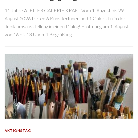
11 Jahre ATELIER GALERIE KRAFT Vom 1. August bis 29.
August 2026 treten 6 KünstlerInnen und 1 Galeristin in der
Jubiläumsausstellung in einen Dialog! Eröffnung am 1. August
von 16 bis 18 Uhr mit Begrüßung …
AKTIONSTAG