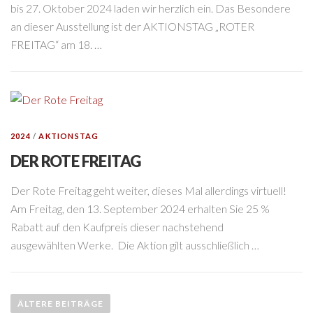
bis 27. Oktober 2024 laden wir herzlich ein. Das Besondere
an dieser Ausstellung ist der AKTIONSTAG „ROTER
FREITAG“ am 18. …
2024
/
AKTIONSTAG
DER ROTE FREITAG
Der Rote Freitag geht weiter, dieses Mal allerdings virtuell!
Am Freitag, den 13. September 2024 erhalten Sie 25 %
Rabatt auf den Kaufpreis dieser nachstehend
ausgewählten Werke. Die Aktion gilt ausschließlich …
B
e
ÄLTERE BEITRÄGE