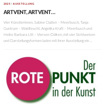
2025
/
AUSSTELLUNG
ARTVENT, ARTVENT…
Vier Künstlerinnen, Sabine Claßen – Meerbusch, Tanja
Guntrum – Waldfeucht, Angelika Kraft – Meerbusch und
Heike Barbara Litt – Viersen-Dülken, mit vier Sichtweisen
und Darstellungsformen laden mit ihrer Ausstellung ein …