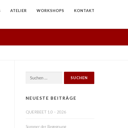
G
ATELIER
WORKSHOPS
KONTAKT
Suchen
nach:
NEUESTE BEITRÄGE
QUERBEET 1.0 – 2026
Sommer der Begegnung