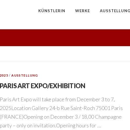
KÜNSTLERIN
WERKE
AUSSTELLUN
2025
/
AUSSTELLUNG
PARIS ART EXPO/EXHIBITION
Paris Art Expo will take place from December 3 to 7,
2025Location Gallery 24-b Rue Saint-Roch 75001 Paris
(FRANCE)Opening on December 3 / 18,00 Champagne
party – only on invitation.Opening hours for …