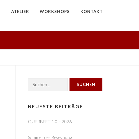
G
ATELIER
WORKSHOPS
KONTAKT
Suchen
nach:
NEUESTE BEITRÄGE
QUERBEET 1.0 – 2026
Sommer der Begegnung